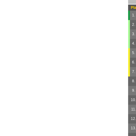
Pla
1.
2.
3.
4.
5.
6.
7.
8.
9.
10.
11.
12.
13.